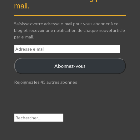
mail.
Saisissez votre adresse e-mail pour vous abonner à ce
blog et recevoir une notification de chaque nouvel article
par e-mail.
Adresse
e-
mail
Abonnez-vous
Rejoignez les 43 autres abonnés
Rechercher :