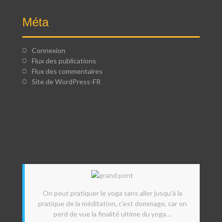
Méta
Connexion
Flux des publications
Flux des commentaires
Site de WordPress-FR
On peut pratiquer le yoga sans aller jusqu'à la
pratique de la méditation, c'est dommage, car on
perd de vue la finalité ultime du yoga…