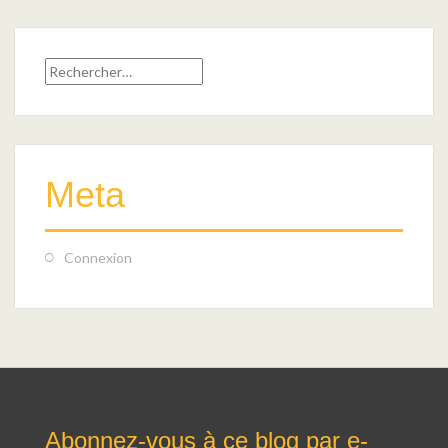
Rechercher :
Meta
Connexion
Abonnez-vous à ce blog par e-