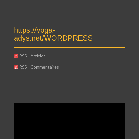
https://yoga-
adys.net/WORDPRESS
RSS - Articles
RSS - Commentaires