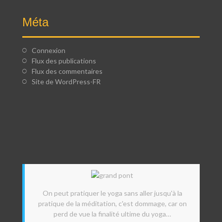
Méta
Connexion
Flux des publications
Flux des commentaires
Site de WordPress-FR
On peut pratiquer le yoga sans aller jusqu'à la
pratique de la méditation, c'est dommage, car on
perd de vue la finalité ultime du yoga…