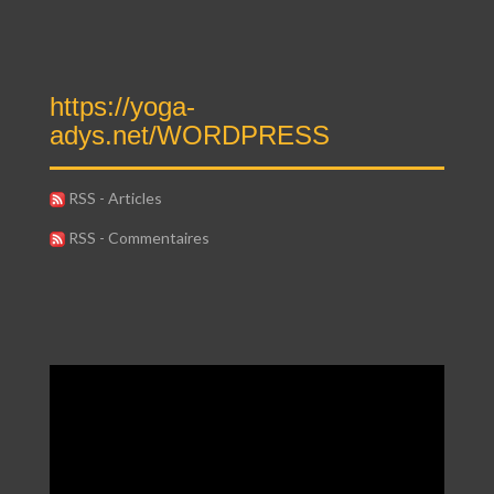
https://yoga-
adys.net/WORDPRESS
RSS - Articles
RSS - Commentaires