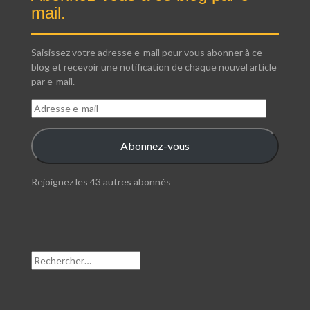
mail.
Saisissez votre adresse e-mail pour vous abonner à ce
blog et recevoir une notification de chaque nouvel article
par e-mail.
Adresse
e-
mail
Abonnez-vous
Rejoignez les 43 autres abonnés
Rechercher :