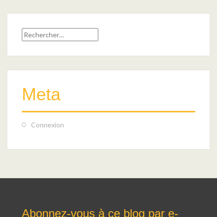
Rechercher :
Meta
Connexion
Abonnez-vous à ce blog par e-