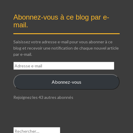
Abonnez-vous à ce blog par e-
mail.
Saisissez votre adresse e-mail pour vous abonner à ce
blog et recevoir une notification de chaque nouvel article
par e-mail.
Adresse
e-
mail
Abonnez-vous
Rejoignez les 43 autres abonnés
Rechercher :