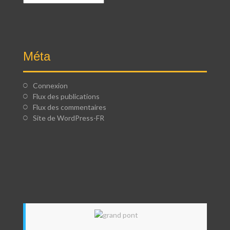
Méta
Connexion
Flux des publications
Flux des commentaires
Site de WordPress-FR