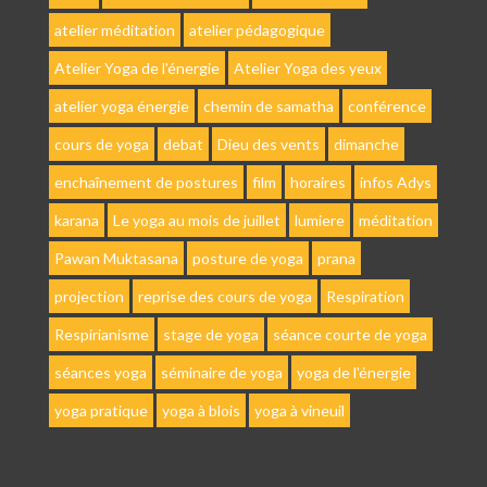
atelier méditation
atelier pédagogique
Atelier Yoga de l'énergie
Atelier Yoga des yeux
atelier yoga énergie
chemin de samatha
conférence
cours de yoga
debat
Dieu des vents
dimanche
enchaînement de postures
film
horaires
infos Adys
karana
Le yoga au mois de juillet
lumiere
méditation
Pawan Muktasana
posture de yoga
prana
projection
reprise des cours de yoga
Respiration
Respirianisme
stage de yoga
séance courte de yoga
séances yoga
séminaire de yoga
yoga de l'énergie
yoga pratique
yoga à blois
yoga à vineuil