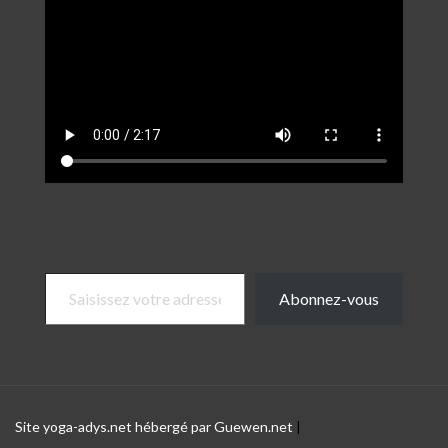
Saisissez votre adresse e-mail…
Abonnez-vous
Site yoga-adys.net hébergé par Guewen.net
|