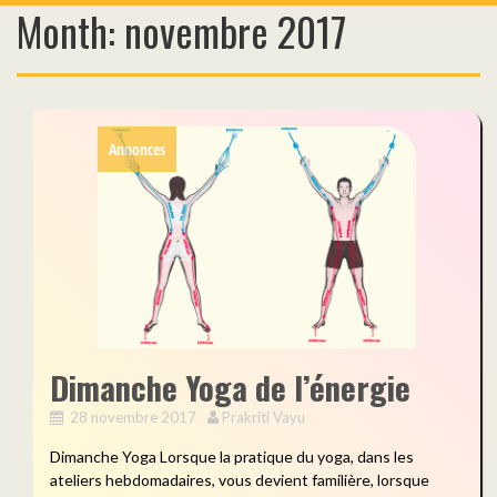
Month:
novembre 2017
Skip
to
content
Annonces
Dimanche Yoga de l’énergie
28 novembre 2017
Prakriti Vayu
Dimanche Yoga Lorsque la pratique du yoga, dans les
ateliers hebdomadaires, vous devient familière, lorsque