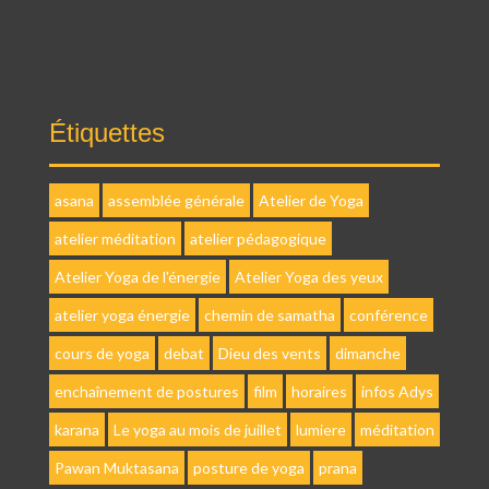
Étiquettes
asana
assemblée générale
Atelier de Yoga
atelier méditation
atelier pédagogique
Atelier Yoga de l'énergie
Atelier Yoga des yeux
atelier yoga énergie
chemin de samatha
conférence
cours de yoga
debat
Dieu des vents
dimanche
enchaînement de postures
film
horaires
infos Adys
karana
Le yoga au mois de juillet
lumiere
méditation
Pawan Muktasana
posture de yoga
prana