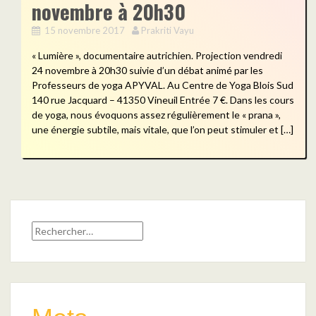
novembre à 20h30
15 novembre 2017
Prakriti Vayu
« Lumière », documentaire autrichien. Projection vendredi
24 novembre à 20h30 suivie d’un débat animé par les
Professeurs de yoga APYVAL. Au Centre de Yoga Blois Sud
140 rue Jacquard – 41350 Vineuil Entrée 7 €. Dans les cours
de yoga, nous évoquons assez régulièrement le « prana »,
une énergie subtile, mais vitale, que l’on peut stimuler et […]
Rechercher :