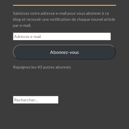
Saisissez votre adresse e-mail pour vous abonner à ce
blog et recevoir une notification de chaque nouvel article
par e-mail.
Adresse
e-
mail
Abonnez-vous
Rejoignez les 43 autres abonnés
Rechercher :