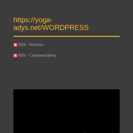
https://yoga-
adys.net/WORDPRESS
RSS - Articles
RSS - Commentaires