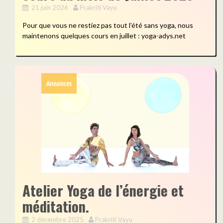
21 juin 2026
Prakriti Vayu
Pour que vous ne restiez pas tout l’été sans yoga, nous
maintenons quelques cours en juillet : yoga-adys.net
Annonces
Atelier Yoga de l’énergie et
méditation.
2 décembre 2025
Prakriti Vayu