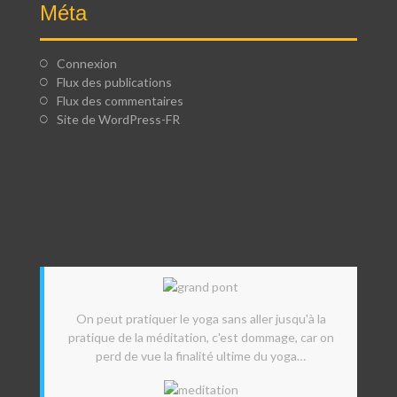
Méta
Connexion
Flux des publications
Flux des commentaires
Site de WordPress-FR
On peut pratiquer le yoga sans aller jusqu'à la
pratique de la méditation, c'est dommage, car on
perd de vue la finalité ultime du yoga…