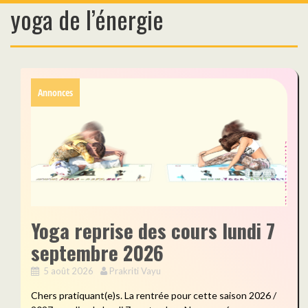
yoga de l’énergie
Skip
to
content
Annonces
Yoga reprise des cours lundi 7
septembre 2026
5 août 2026
Prakriti Vayu
Chers pratiquant(e)s. La rentrée pour cette saison 2026 /