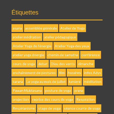
Étiquettes
asana
assemblée générale
Atelier de Yoga
atelier méditation
atelier pédagogique
Atelier Yoga de l'énergie
Atelier Yoga des yeux
atelier yoga énergie
chemin de samatha
conférence
cours de yoga
debat
Dieu des vents
dimanche
enchaînement de postures
film
horaires
infos Adys
karana
Le yoga au mois de juillet
lumiere
méditation
Pawan Muktasana
posture de yoga
prana
projection
reprise des cours de yoga
Respiration
Respirianisme
stage de yoga
séance courte de yoga