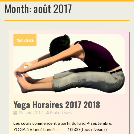
Month:
août 2017
Skip
to
content
Non classé
Yoga Horaires 2017 2018
29 août 2017
Prakriti Vayu
Les cours commencent à partir du lundi 4 septembre.
YOGA à Vineuil Lundis : 10h00 (tous niveaux)