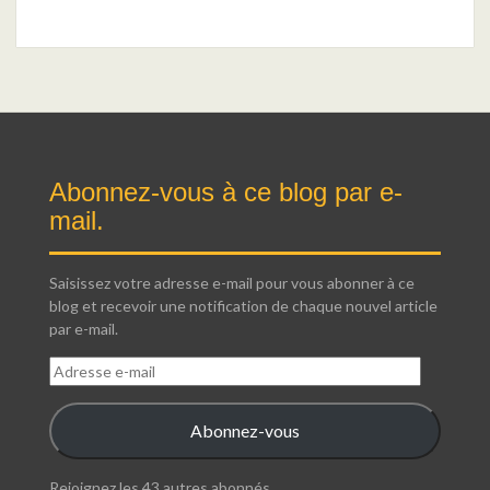
Abonnez-vous à ce blog par e-
mail.
Saisissez votre adresse e-mail pour vous abonner à ce
blog et recevoir une notification de chaque nouvel article
par e-mail.
Adresse
e-
mail
Abonnez-vous
Rejoignez les 43 autres abonnés