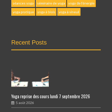
séances yoga
séminaire de yoga
yoga de l'énergie
yoga pratique
yoga à blois
yoga à vineuil
Recent Posts
Yoga reprise des cours lundi 7 septembre 2026
5 août 2026