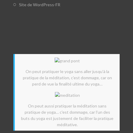
Site de WordPress-FR
On peut pratiquer le yoga sans aller jusqu'à la
pratique de la méditation, c'est dommage, car on
perd de vue la finalité ultime du yoga…
On peut aussi pratiquer la méditation sans
pratique de yoga… c'est dommage, car l'un des
buts du yoga est justement de faciliter la pratique
méditative.