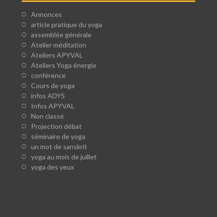
Annonces
article pratique du yoga
assemblée générale
Atelier méditation
Ateliers APYVAL
Ateliers Yoga énergie
conférence
Cours de yoga
infos ADYS
Infos APYVAL
Non classé
Projection débat
séminaire de yoga
un mot de sanskrit
yoga au mois de juillet
yoga des yeux