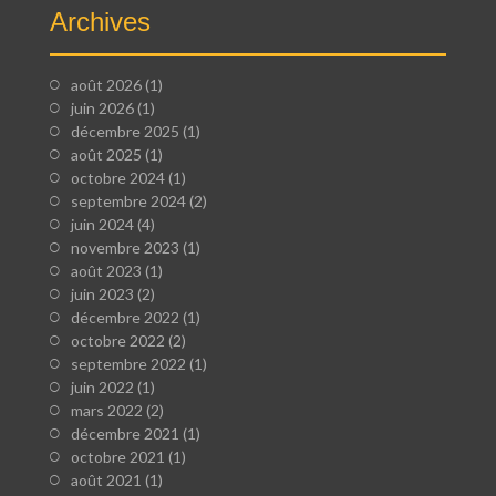
Archives
août 2026
(1)
juin 2026
(1)
décembre 2025
(1)
août 2025
(1)
octobre 2024
(1)
septembre 2024
(2)
juin 2024
(4)
novembre 2023
(1)
août 2023
(1)
juin 2023
(2)
décembre 2022
(1)
octobre 2022
(2)
septembre 2022
(1)
juin 2022
(1)
mars 2022
(2)
décembre 2021
(1)
octobre 2021
(1)
août 2021
(1)