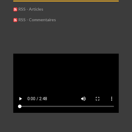
RSS - Articles
RSS - Commentaires