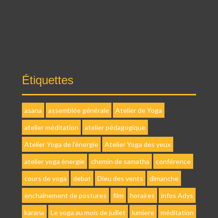
Étiquettes
asana
assemblée générale
Atelier de Yoga
atelier méditation
atelier pédagogique
Atelier Yoga de l'énergie
Atelier Yoga des yeux
atelier yoga énergie
chemin de samatha
conférence
cours de yoga
debat
Dieu des vents
dimanche
enchaînement de postures
film
horaires
infos Adys
karana
Le yoga au mois de juillet
lumiere
méditation