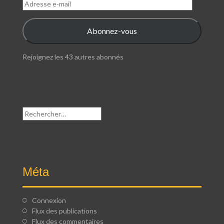
Adresse
e-
mail
Abonnez-vous
Rejoignez les 43 autres abonnés
Rechercher :
Méta
Connexion
Flux des publications
Flux des commentaires