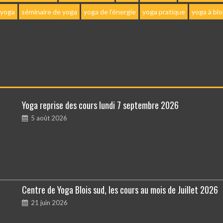
 yoga
séminaire de yoga
yoga de l'énergie
yoga pratique
yoga à blo
Yoga reprise des cours lundi 7 septembre 2026
5 août 2026
Centre de Yoga Blois sud, les cours au mois de Juillet 2026
21 juin 2026