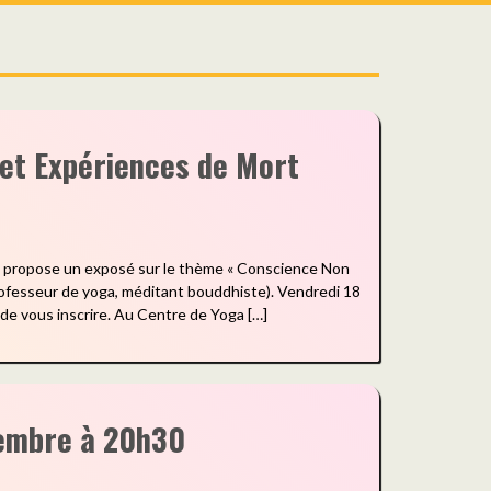
 et Expériences de Mort
s propose un exposé sur le thème « Conscience Non
rofesseur de yoga, méditant bouddhiste). Vendredi 18
de vous inscrire. Au Centre de Yoga […]
vembre à 20h30