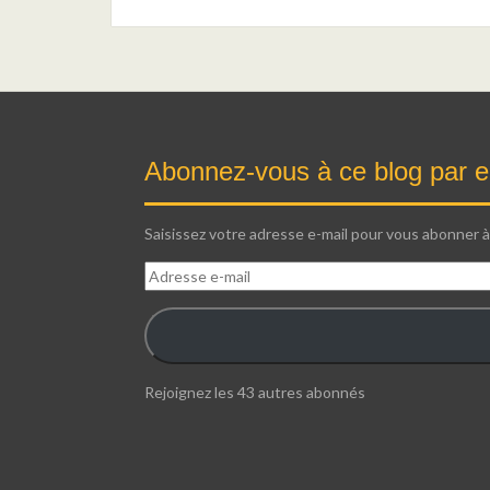
Abonnez-vous à ce blog par e
Saisissez votre adresse e-mail pour vous abonner à 
Adresse
e-
mail
Rejoignez les 43 autres abonnés