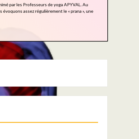
 animé par les Professeurs de yoga APYVAL. Au
s évoquons assez régulièrement le « prana », une